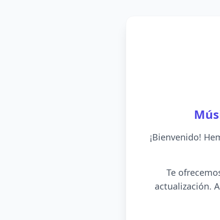
Músi
¡Bienvenido! Hem
Te ofrecemos
actualización.