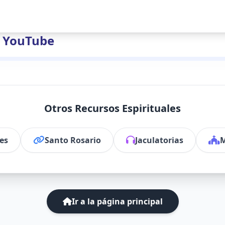
n YouTube
Otros Recursos Espirituales
es
Santo Rosario
Jaculatorias
M
Ir a la página principal