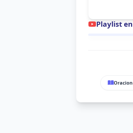
Playlist e
Oracion