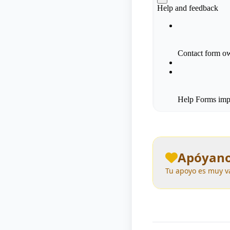
Apóyano
Tu apoyo es muy va