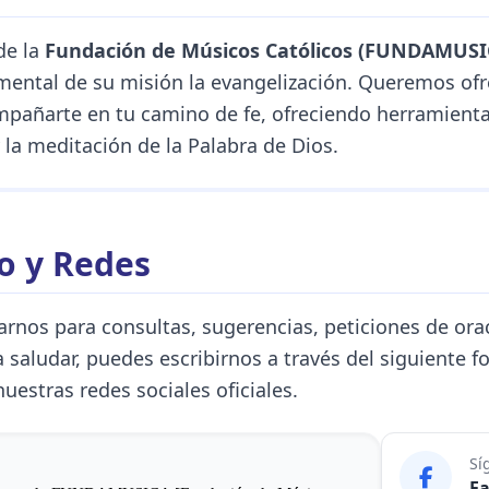
de la
Fundación de Músicos Católicos (FUNDAMUSI
ental de su misión la evangelización. Queremos ofr
pañarte en tu camino de fe, ofreciendo herramienta
y la meditación de la Palabra de Dios.
o y Redes
arnos para consultas, sugerencias, peticiones de ora
saludar, puedes escribirnos a través del siguiente f
uestras redes sociales oficiales.
Sí
F