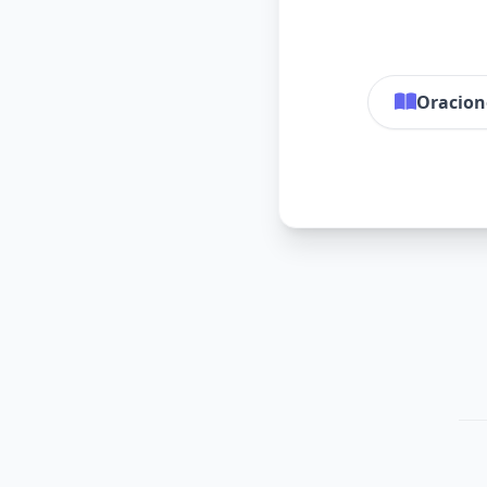
Oracion